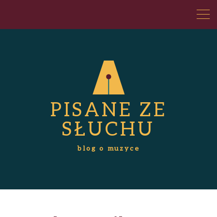
PISANE ZE
SŁUCHU
blog o muzyce