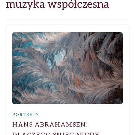
muzyka współczesna
PORTRETY
HANS ABRAHAMSEN:
DLACZEGO ŚNIEG NIGDY