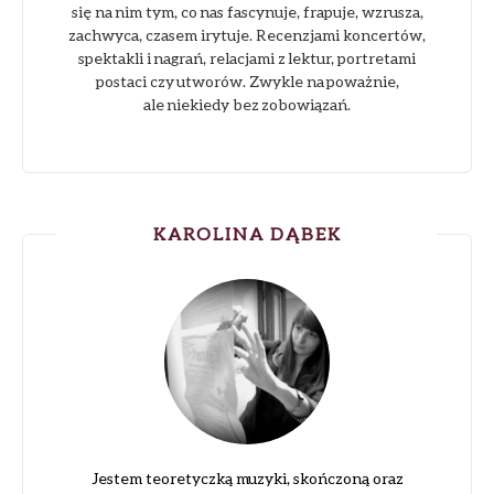
się na nim tym, co nas fascynuje, frapuje, wzrusza,
zachwyca, czasem irytuje. Recenzjami koncertów,
spektakli i nagrań, relacjami z lektur, portretami
postaci czy utworów. Zwykle na poważnie,
ale niekiedy bez zobowiązań.
KAROLINA DĄBEK
Jestem teoretyczką muzyki, skończoną oraz