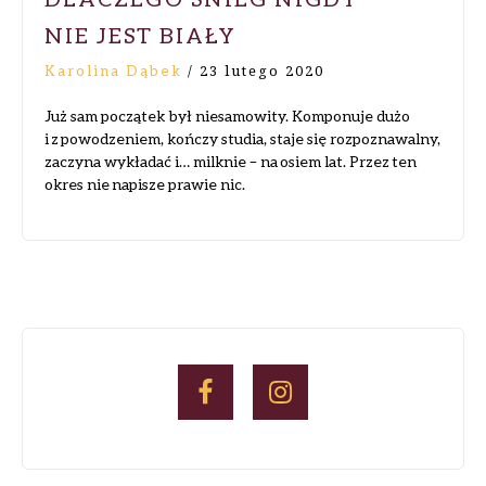
NIE JEST BIAŁY
Karolina Dąbek
/
23 lutego 2020
Już sam początek był niesamowity. Komponuje dużo
i z powodzeniem, kończy studia, staje się rozpoznawalny,
zaczyna wykładać i… milknie – na osiem lat. Przez ten
okres nie napisze prawie nic.