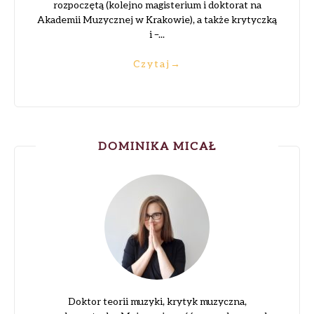
rozpoczętą (kolejno magisterium i doktorat na
Akademii Muzycznej w Krakowie), a także krytyczką
i –...
Czytaj
→
DOMINIKA MICAŁ
Doktor teorii muzyki, krytyk muzyczna,