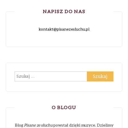
NAPISZ DO NAS
kontakt@pisanezesluchu.pl
Szukaj:
O BLOGU
Blog
Pisane ze słuchu
powstał dzięki muzyce. Dzielimy