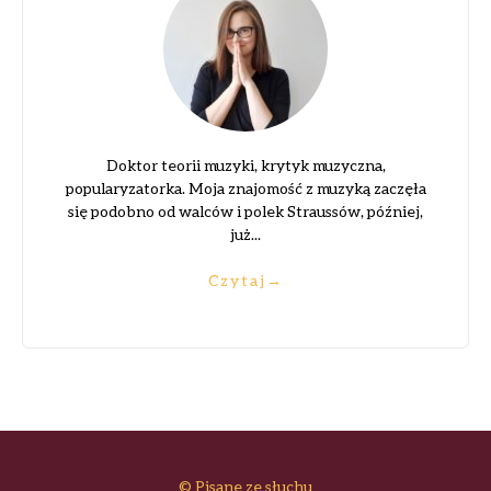
Doktor teorii muzyki, krytyk muzyczna,
popularyzatorka. Moja znajomość z muzyką zaczęła
się podobno od walców i polek Straussów, później,
już...
Czytaj
→
© Pisane ze słuchu