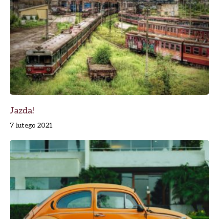
Jazda!
7 lutego 2021