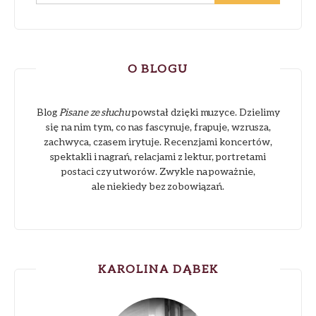
O BLOGU
Blog
Pisane ze słuchu
powstał dzięki muzyce. Dzielimy
się na nim tym, co nas fascynuje, frapuje, wzrusza,
zachwyca, czasem irytuje. Recenzjami koncertów,
spektakli i nagrań, relacjami z lektur, portretami
postaci czy utworów. Zwykle na poważnie,
ale niekiedy bez zobowiązań.
KAROLINA DĄBEK