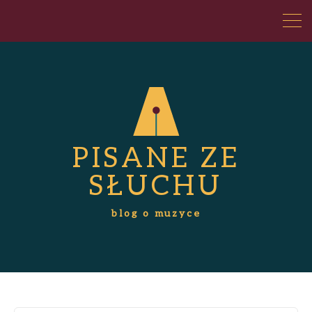
PISANE ZE
SŁUCHU
blog o muzyce