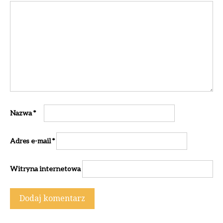
Nazwa
*
Adres e-mail
*
Witryna internetowa