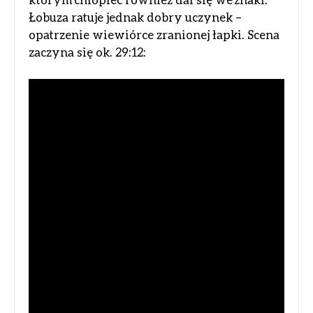
Łobuza ratuje jednak dobry uczynek –
opatrzenie wiewiórce zranionej łapki. Scena
zaczyna się ok. 29:12: