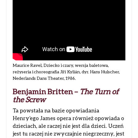
Maurice Ravel, Dziecko i czary, wersja baletowa,
reżyseria i choreografia Jiří Kylián, dyr. Hans Hulscher,
Nederlands Dans Theater, 1986.
Benjamin Britten –
The Turn of
the Screw
Ta powstała na bazie opowiadania
Henry’ego James opera również opowiada o
dzieciach, ale raczej nie jest dla dzieci. Uczeń
jest tu raczej nie zwyczajnie niegrzeczny, jest