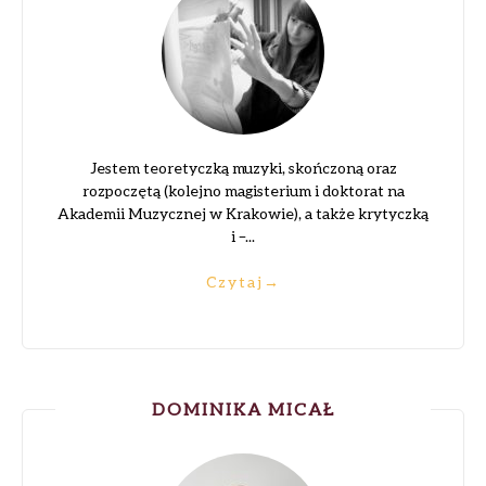
Jestem teoretyczką muzyki, skończoną oraz
rozpoczętą (kolejno magisterium i doktorat na
Akademii Muzycznej w Krakowie), a także krytyczką
i –...
Czytaj
→
DOMINIKA MICAŁ