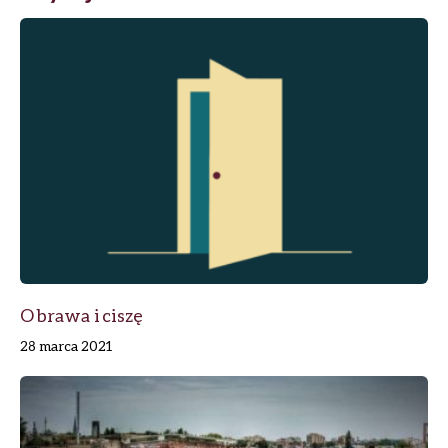
wpisu
O brawa i ciszę
28 marca 2021