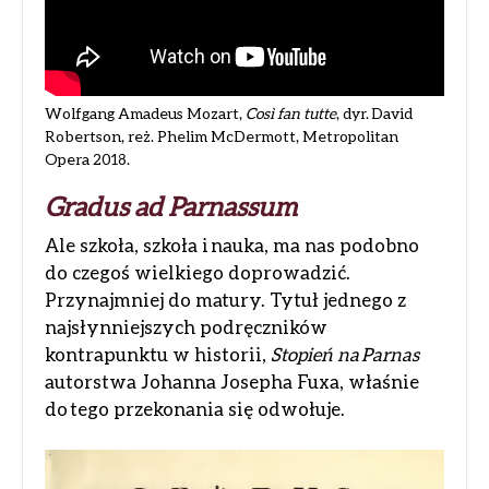
Wolfgang Amadeus Mozart,
Così fan tutte
, dyr. David
Robertson, reż. Phelim McDermott, Metropolitan
Opera 2018.
Gradus ad Parnassum
Ale szkoła, szkoła i nauka, ma nas podobno
do czegoś wielkiego doprowadzić.
Przynajmniej do matury. Tytuł jednego z
najsłynniejszych podręczników
kontrapunktu w historii,
Stopień na Parnas
autorstwa Johanna Josepha Fuxa, właśnie
do tego przekonania się odwołuje.