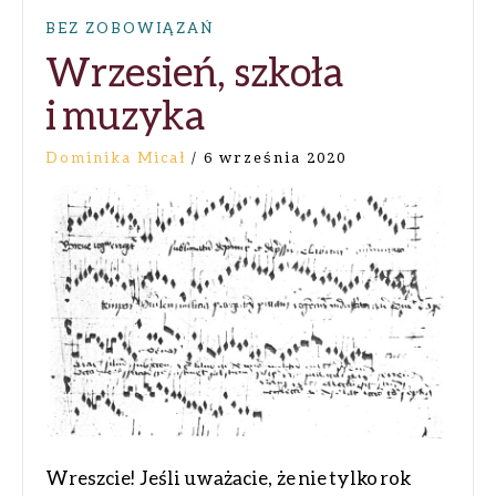
BEZ ZOBOWIĄZAŃ
Wrzesień, szkoła
i muzyka
Dominika Micał
/
6 września 2020
Wreszcie! Jeśli uważacie, że nie tylko rok