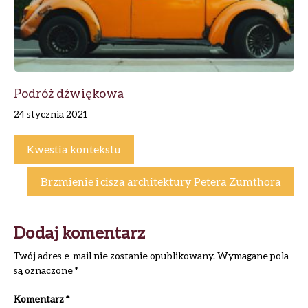
Podróż dźwiękowa
24 stycznia 2021
Kwestia kontekstu
Brzmienie i cisza architektury Petera Zumthora
Dodaj komentarz
Twój adres e-mail nie zostanie opublikowany.
Wymagane pola
są oznaczone
*
Komentarz
*