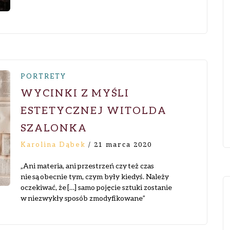
PORTRETY
WYCINKI Z MYŚLI
ESTETYCZNEJ WITOLDA
SZALONKA
Karolina Dąbek
/
21 marca 2020
„Ani materia, ani przestrzeń czy też czas
nie są obecnie tym, czym były kiedyś. Należy
oczekiwać, że […] samo pojęcie sztuki zostanie
w niezwykły sposób zmodyfikowane”