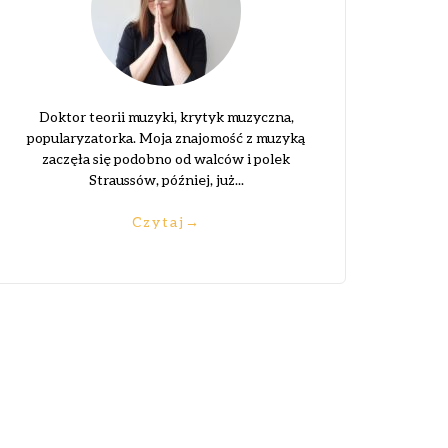
Doktor teorii muzyki, krytyk muzyczna,
popularyzatorka. Moja znajomość z muzyką
zaczęła się podobno od walców i polek
Straussów, później, już...
Czytaj
→