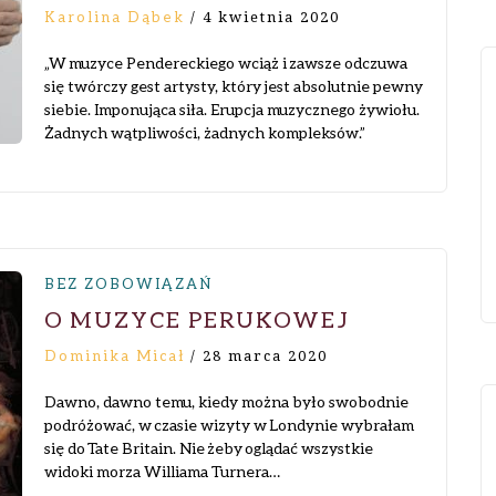
Karolina Dąbek
/
4 kwietnia 2020
„W muzyce Pendereckiego wciąż i zawsze odczuwa
się twórczy gest artysty, który jest absolutnie pewny
siebie. Imponująca siła. Erupcja muzycznego żywiołu.
Żadnych wątpliwości, żadnych kompleksów.”
BEZ ZOBOWIĄZAŃ
O MUZYCE PERUKOWEJ
Dominika Micał
/
28 marca 2020
Dawno, dawno temu, kiedy można było swobodnie
podróżować, w czasie wizyty w Londynie wybrałam
się do Tate Britain. Nie żeby oglądać wszystkie
widoki morza Williama Turnera…