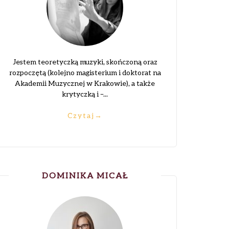
Jestem teoretyczką muzyki, skończoną oraz
rozpoczętą (kolejno magisterium i doktorat na
Akademii Muzycznej w Krakowie), a także
krytyczką i –...
Czytaj
→
DOMINIKA MICAŁ