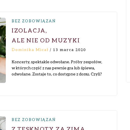
BEZ ZOBOWIĄZAŃ
IZOLACJA,
ALE NIE OD MUZYKI
Dominika Micał
/
13 marca 2020
Koncerty, spektakle odwołane. Próby zespołów,
w których część z nas pewnie gra lub śpiewa,
odwołane. Zostaje to, co dostępne z domu. Czyli?
BEZ ZOBOWIĄZAŃ
Z TĘSKNOTY ZA ZIMĄ