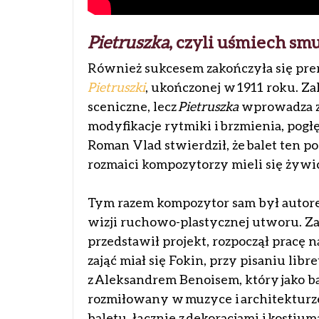
Pietruszka
, czyli uśmiech s
Również sukcesem zakończyła się pre
Pietruszki
, ukończonej w 1911 roku. Z
sceniczne, lecz
Pietruszka
wprowadza zu
modyfikacje rytmiki i brzmienia, po
Roman Vlad stwierdził, że balet ten 
rozmaici kompozytorzy mieli się żywić
Tym razem kompozytor sam był autore
wizji ruchowo-plastycznej utworu. Z
przedstawił projekt, rozpoczął pracę 
zająć miał się Fokin, przy pisaniu lib
z Aleksandrem Benoisem, który jako bada
rozmiłowany w muzyce i architekturze,
baletu, łącznie z dekoracjami i kost