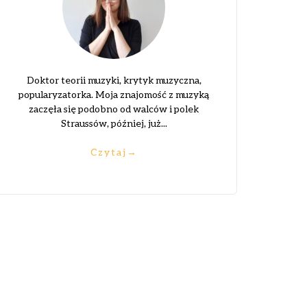
Doktor teorii muzyki, krytyk muzyczna,
popularyzatorka. Moja znajomość z muzyką
zaczęła się podobno od walców i polek
Straussów, później, już...
Czytaj
→