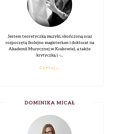
Jestem teoretyczką muzyki, skończoną oraz
rozpoczętą (kolejno magisterium i doktorat na
Akademii Muzycznej w Krakowie), a także
krytyczką i –...
Czytaj
→
DOMINIKA MICAŁ