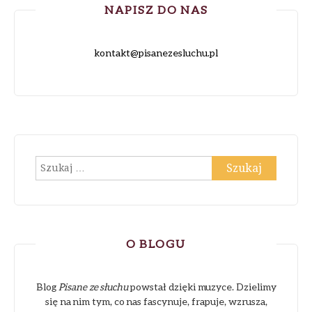
NAPISZ DO NAS
kontakt@pisanezesluchu.pl
Szukaj:
O BLOGU
Blog
Pisane ze słuchu
powstał dzięki muzyce. Dzielimy
się na nim tym, co nas fascynuje, frapuje, wzrusza,