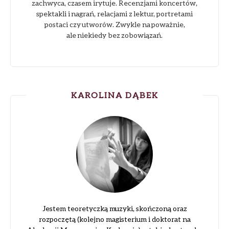
zachwyca, czasem irytuje. Recenzjami koncertów,
spektakli i nagrań, relacjami z lektur, portretami
postaci czy utworów. Zwykle na poważnie,
ale niekiedy bez zobowiązań.
KAROLINA DĄBEK
Jestem teoretyczką muzyki, skończoną oraz
rozpoczętą (kolejno magisterium i doktorat na