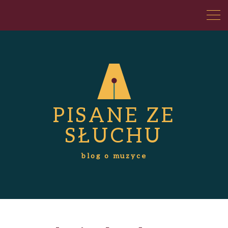
PISANE ZE
SŁUCHU
blog o muzyce