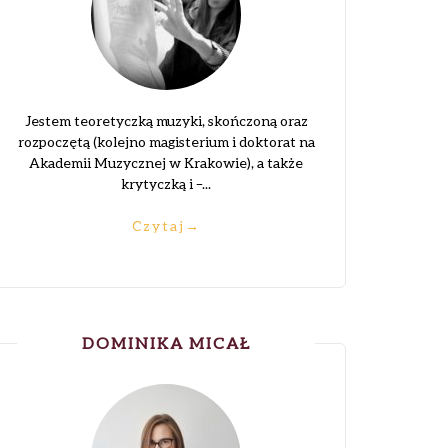
Jestem teoretyczką muzyki, skończoną oraz
rozpoczętą (kolejno magisterium i doktorat na
Akademii Muzycznej w Krakowie), a także
krytyczką i –...
Czytaj
→
DOMINIKA MICAŁ