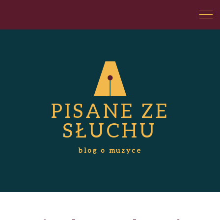
PISANE ZE
SŁUCHU
blog o muzyce