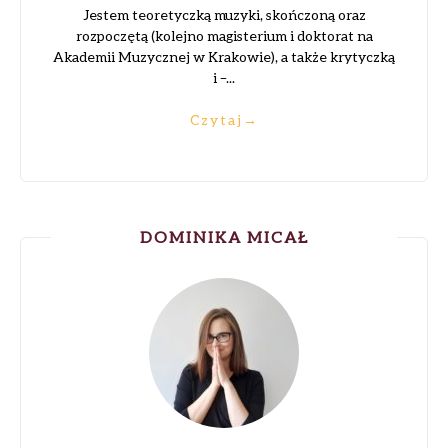
Jestem teoretyczką muzyki, skończoną oraz
rozpoczętą (kolejno magisterium i doktorat na
Akademii Muzycznej w Krakowie), a także krytyczką
i –...
Czytaj
→
DOMINIKA MICAŁ