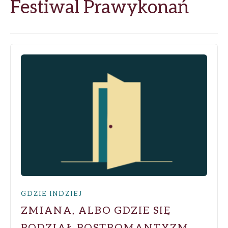
Festiwal Prawykonań
GDZIE INDZIEJ
ZMIANA, ALBO GDZIE SIĘ
PODZIAŁ POSTROMANTYZM